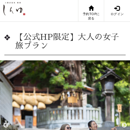
予約TOPに
ログイン
戻る
【公式HP限定】大人の女子
旅プラン