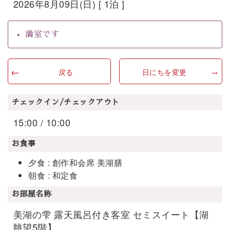
2026年8月09日(日) [ 1泊 ]
満室です
戻る
日にちを変更
チェックイン/チェックアウト
15:00 / 10:00
お食事
夕食 : 創作和会席 美湖膳
朝食 : 和定食
お部屋名称
美湖の雫 露天風呂付き客室 セミスイート【湖
眺望5階】