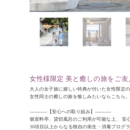
女性様限定 美と癒しの旅をご友
大人の女子旅に嬉しい特典が付いた女性限定
女性同士の癒しの旅を愉しみたいならこちら
-----------【安心への取り組み】----------
個室料亭、貸切風呂のご利用が可能な上、 安
30項目以上からなる独自の衛生・消毒プログ