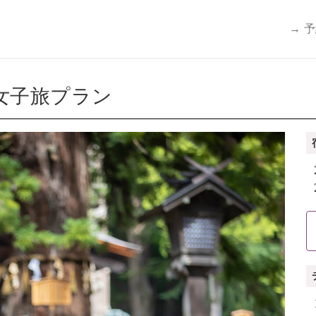
→ 
女子旅プラン