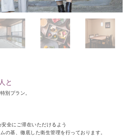
人と
の特別プラン。
。
心安全にご滞在いただけるよう
ラムの基、徹底した衛生管理を行っております。