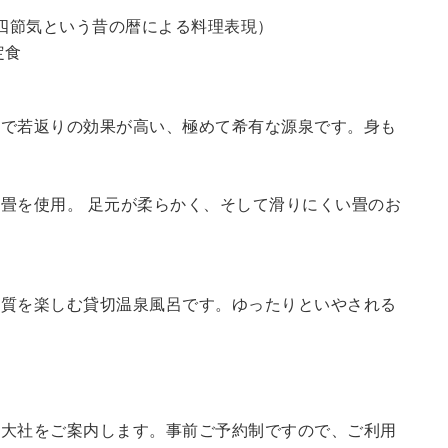
四節気という昔の暦による料理表現）
定食
鮮で若返りの効果が高い、極めて希有な源泉です。身も
畳を使用。 足元が柔らかく、そして滑りにくい畳のお
の質を楽しむ貸切温泉風呂です。ゆったりといやされる
訪大社をご案内します。
事前ご予約制ですので、ご利用