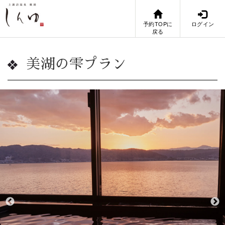
予約TOPに
ログイン
戻る
美湖の雫プラン