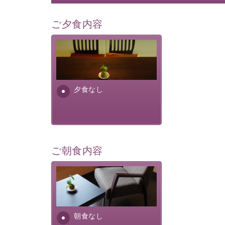
ご夕食内容
夕食なしご夕食を追加される
場合は、二食付きのプランを
お選びくださいませ。
夕食なし
ご朝食内容
朝食なし。ご朝食を付ける場
合は朝食付きのプランをお選
びくださいませ。
朝食なし