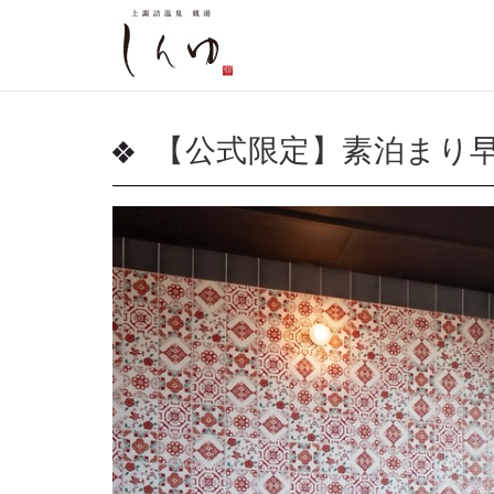
【公式限定】素泊まり早