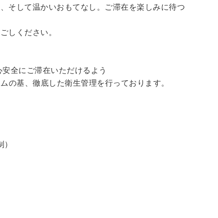
泉、そして温かいおもてなし。ご滞在を楽しみに待つ
過ごしください。
心安全にご滞在いただけるよう
ラムの基、徹底した衛生管理を行っております。
制）