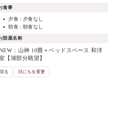
お食事
夕食 : 夕食なし
朝食 : 朝食なし
お部屋名称
NEW：山神 10畳＋ベッドスペース 和洋
室【湖部分眺望】
戻る
日にちを変更