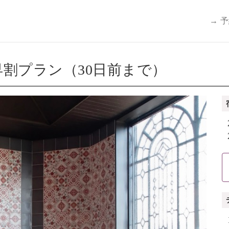
→ 
割プラン（30日前まで）