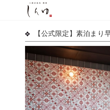
【公式限定】素泊まり早