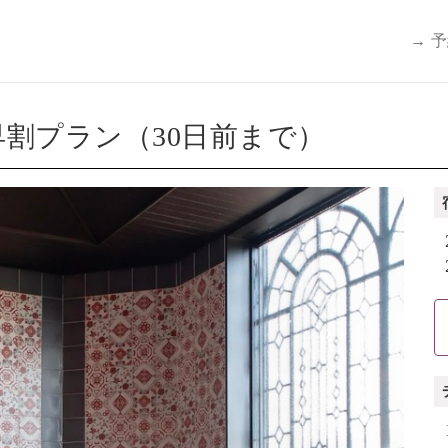
→ 
割プラン（30日前まで）