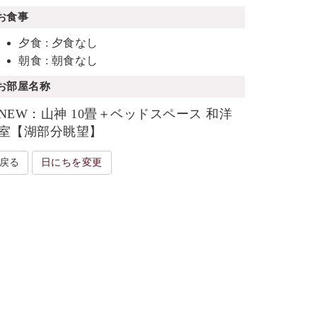
お食事
夕食 : 夕食なし
朝食 : 朝食なし
お部屋名称
NEW：山神 10畳＋ベッドスペース 和洋
室【湖部分眺望】
戻る
日にちを変更