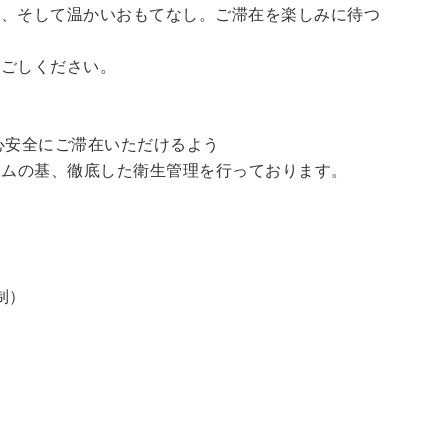
泉、そして温かいおもてなし。ご滞在を楽しみに待つ
過ごしください。
心安全にご滞在いただけるよう
ラムの基、徹底した衛生管理を行っております。
制）