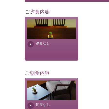
ご夕食内容
夕食なしご夕食を追加される
場合は、二食付きのプランを
お選びくださいませ。
夕食なし
ご朝食内容
朝食なし。ご朝食を付ける場
合は朝食付きのプランをお選
びくださいませ。
朝食なし