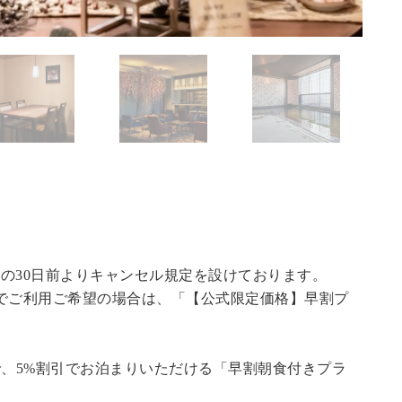
の30日前よりキャンセル規定を設けております。
でご利用ご希望の場合は、「
【公式限定価格】早割プ
で、5%割引でお泊まりいただける「早割朝食付きプラ