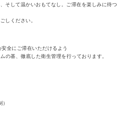
泉、そして温かいおもてなし。ご滞在を楽しみに待つ
過ごしください。
心安全にご滞在いただけるよう
ラムの基、徹底した衛生管理を行っております。
制）