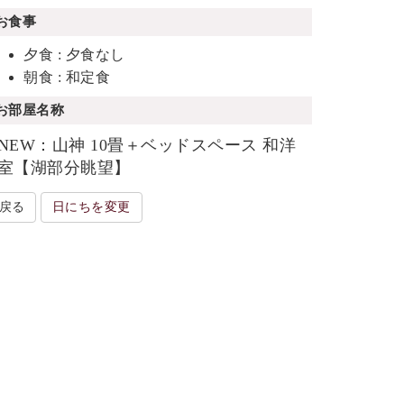
お食事
夕食 : 夕食なし
朝食 : 和定食
お部屋名称
NEW：山神 10畳＋ベッドスペース 和洋
室【湖部分眺望】
戻る
日にちを変更