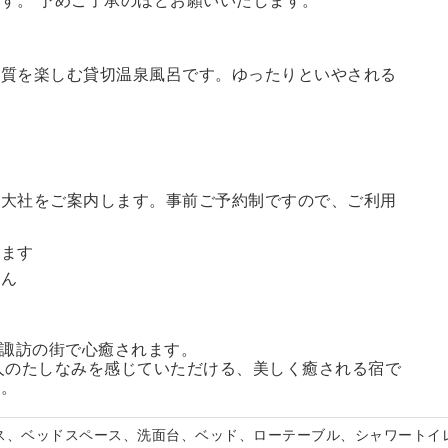
す。 予めご了承のほどお願いいたします。
の質を楽しむ貸切温泉風呂です。ゆったりといやされる
訪大社をご案内します。
事前ご予約制ですので、ご利用
。
います
せん
る諏訪の街で心癒されます。
人のたしなみを感じていただける、美しく癒される宿で
い。
ス、ベッドスペース、洗面台、ベッド、ローテーブル、シャワートイ