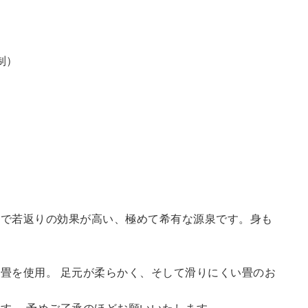
制）
鮮で若返りの効果が高い、極めて希有な源泉です。身も
畳を使用。 足元が柔らかく、そして滑りにくい畳のお