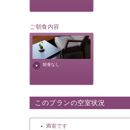
ご朝食内容
朝食なし。ご朝食を付ける場
合は朝食付きのプランをお選
びくださいませ。
朝食なし
このプランの空室状況
満室です