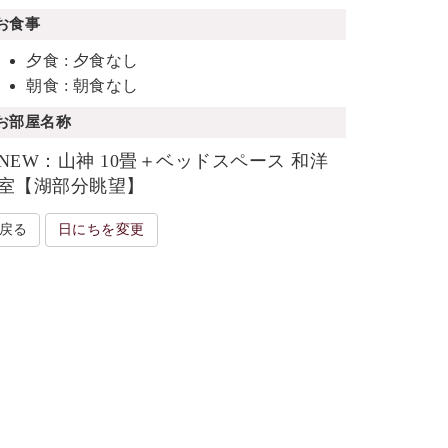
お食事
夕食 : 夕食なし
朝食 : 朝食なし
お部屋名称
NEW：山神 10畳＋ベッドスペース 和洋
室【湖部分眺望】
戻る
日にちを変更