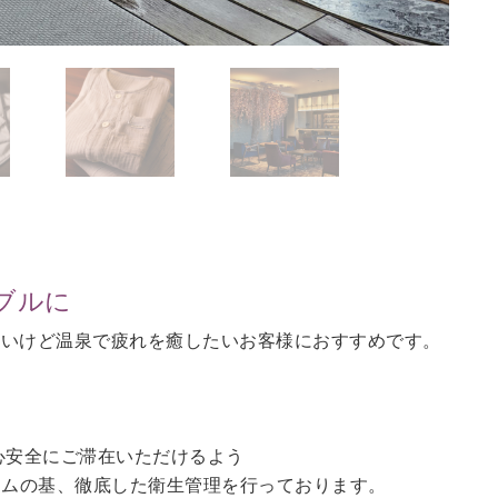
ブルに
ないけど温泉で疲れを癒したいお客様におすすめです。
。
心安全にご滞在いただけるよう
ラムの基、徹底した衛生管理を行っております。