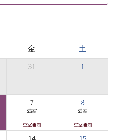
金
土
31
1
7
8
満室
満室
空室通知
空室通知
14
15