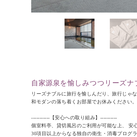
自家源泉を愉しみつつリーズナ
リーズナブルに旅行を愉しんだり、旅行じゃ
和モダンの落ち着くお部屋でお休みください
-----------【安心への取り組み】----------
個室料亭、貸切風呂のご利用が可能な上、 安
30項目以上からなる独自の衛生・消毒プログ