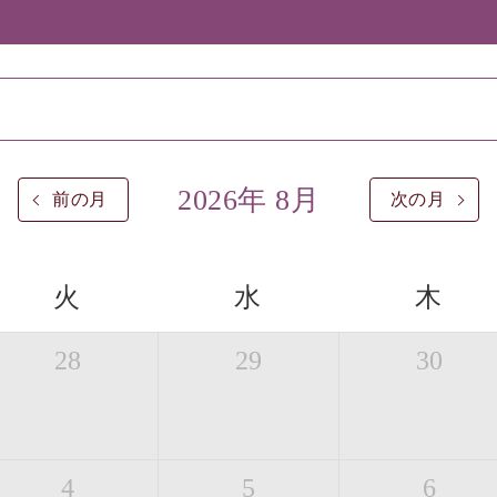
2026年 8月
前の月
次の月
火
水
木
28
29
30
4
5
6