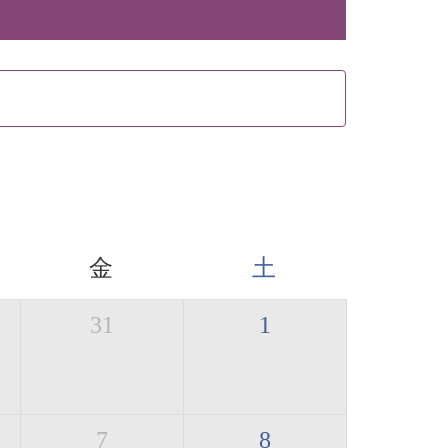
金
土
31
1
7
8