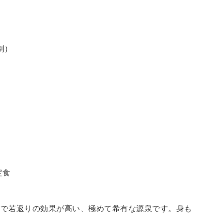
制）
定食
鮮で若返りの効果が高い、極めて希有な源泉です。身も