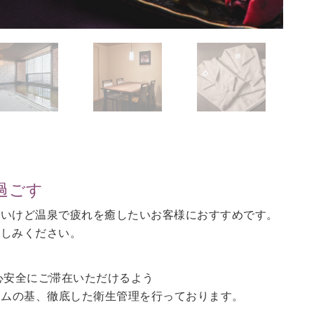
過ごす
ないけど温泉で疲れを癒したいお客様におすすめです。
愉しみください。
心安全にご滞在いただけるよう
ラムの基、徹底した衛生管理を行っております。