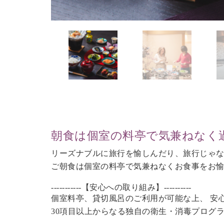
朝食は個室の料亭で気兼ねなく
リーズナブルに旅行を愉しんだり、旅行じゃ
ご朝食は個室の料亭で気兼ねなくお食事をお
-----------【安心への取り組み】----------
個室料亭、貸切風呂のご利用が可能な上、 安
30項目以上からなる独自の衛生・消毒プログ