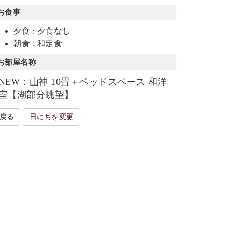
お食事
夕食 : 夕食なし
朝食 : 和定食
お部屋名称
NEW：山神 10畳＋ベッドスペース 和洋
室【湖部分眺望】
戻る
日にちを変更