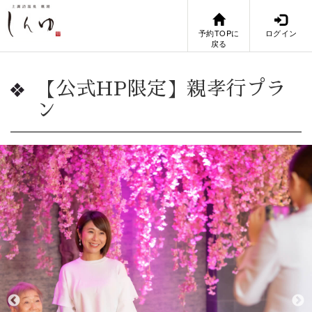
予約TOPに
ログイン
戻る
【公式HP限定】親孝行プラ
ン