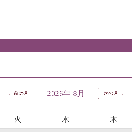
2026年 8月
前の月
次の月
火
水
木