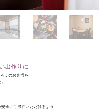
思い出作りに
お考えのお客様を
た。
。
心安全にご滞在いただけるよう