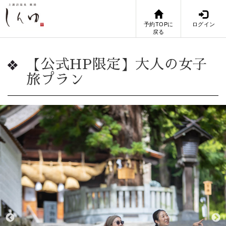
予約TOPに
ログイン
戻る
【公式HP限定】大人の女子
旅プラン