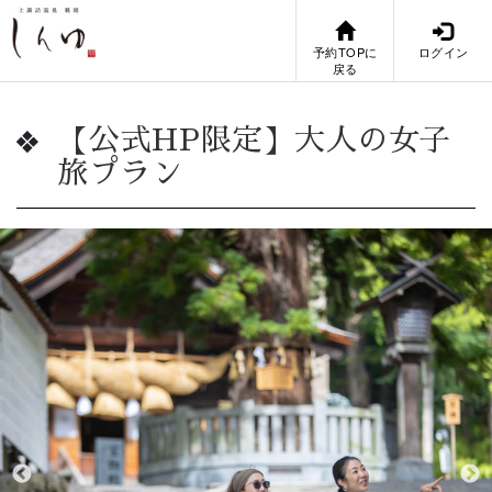
予約TOPに
ログイン
戻る
【公式HP限定】大人の女子
旅プラン