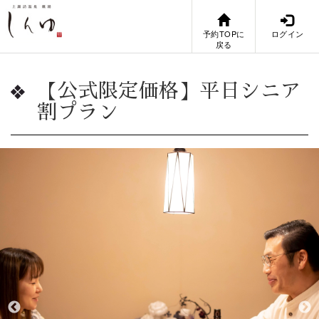
予約TOPに
ログイン
戻る
【公式限定価格】平日シニア
割プラン