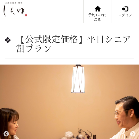
予約TOPに
ログイン
戻る
【公式限定価格】平日シニア
割プラン