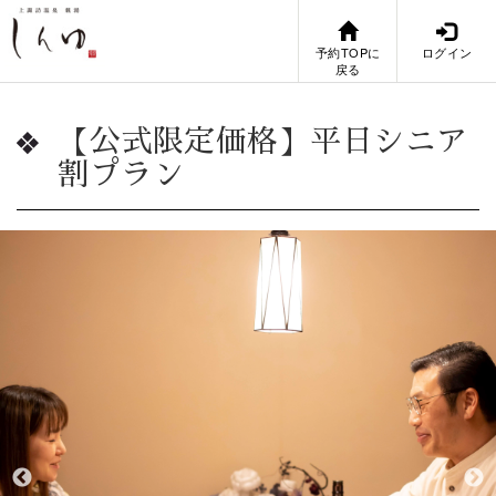
予約TOPに
ログイン
戻る
【公式限定価格】平日シニア
割プラン