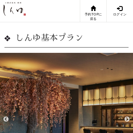
予約TOPに
ログイン
戻る
しんゆ基本プラン