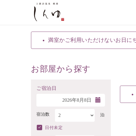
満室かご利用いただけないお日に
お部屋から探す
ご宿泊日
宿泊数
泊
日付未定