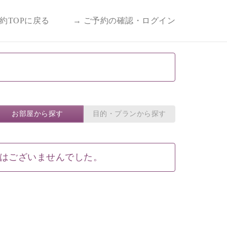
予約TOPに戻る
→ ご予約の確認・ログイン
。
お部屋から探す
目的・プランから探す
はございませんでした。