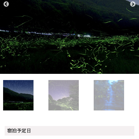
宿泊予定日