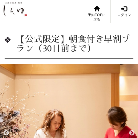
予約TOPに
ログイン
戻る
【公式限定】朝食付き早割プ
ラン（30日前まで）