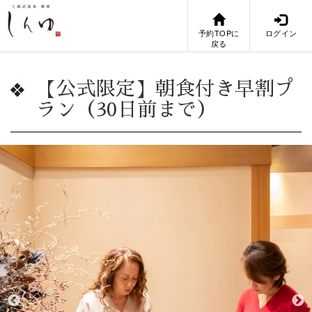
予約TOPに
ログイン
戻る
【公式限定】朝食付き早割プ
ラン（30日前まで）