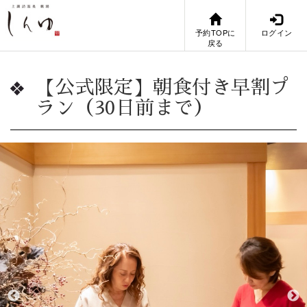
予約TOPに
ログイン
戻る
【公式限定】朝食付き早割プ
ラン（30日前まで）