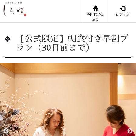
予約TOPに
ログイン
戻る
【公式限定】朝食付き早割プ
ラン（30日前まで）