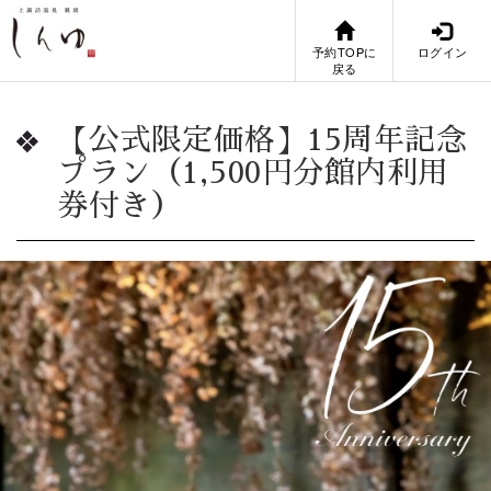
予約TOPに
ログイン
戻る
【公式限定価格】15周年記念
プラン（1,500円分館内利用
券付き）