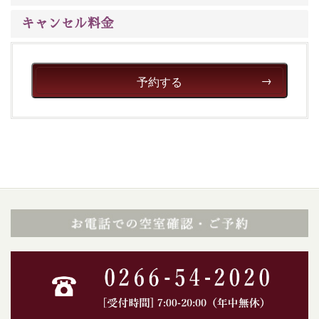
※年末年始及び御柱祭前後は運行しておりません
キャンセル料金
以上が15周年記念プランの内容です。
神秘なる諏訪湖に心癒される時間をお過ごしいただけま
したら幸いです。
予約する