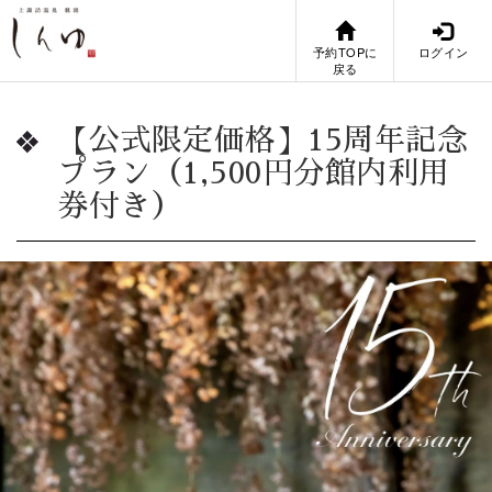
予約TOPに
ログイン
戻る
【公式限定価格】15周年記念
プラン（1,500円分館内利用
券付き）