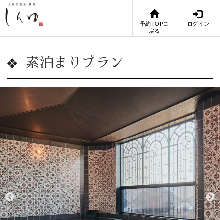
予約TOPに
ログイン
戻る
素泊まりプラン