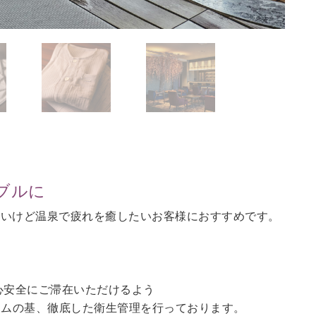
ブルに
ないけど温泉で疲れを癒したいお客様におすすめです。
。
心安全にご滞在いただけるよう
ラムの基、徹底した衛生管理を行っております。