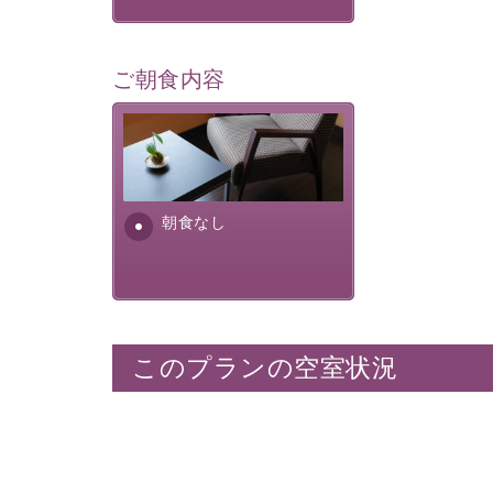
ご朝食内容
朝食なし。ご朝食を付ける場
合は朝食付きのプランをお選
びくださいませ。
朝食なし
このプランの空室状況