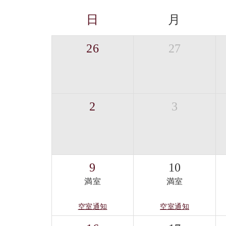
日
月
26
27
2
3
9
10
満室
満室
空室通知
空室通知