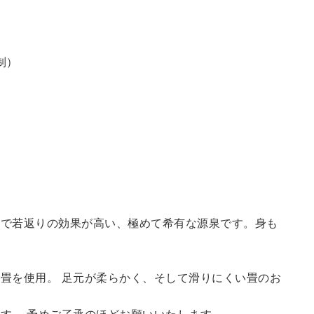
制）
鮮で若返りの効果が高い、極めて希有な源泉です。身も
畳を使用。 足元が柔らかく、そして滑りにくい畳のお