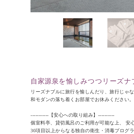
自家源泉を愉しみつつリーズナ
リーズナブルに旅行を愉しんだり、旅行じゃ
和モダンの落ち着くお部屋でお休みください
-----------【安心への取り組み】----------
個室料亭、貸切風呂のご利用が可能な上、 安
30項目以上からなる独自の衛生・消毒プログ