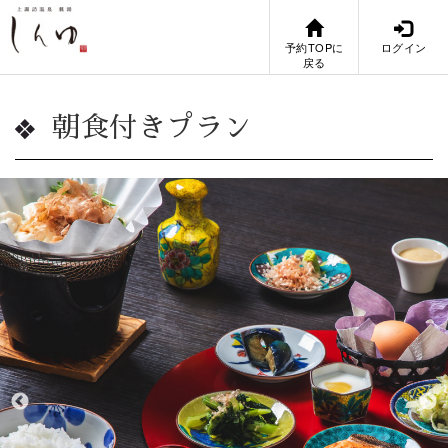
予約TOPに
ログイン
戻る
朝食付きプラン