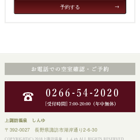
予約する
上諏訪温泉 しんゆ
〒392-0027 長野県諏訪市湖岸通り2-6-30
COPYRIGHT(C) 2018上諏訪温泉 しんゆ ALL RIGHTS RESERVED.