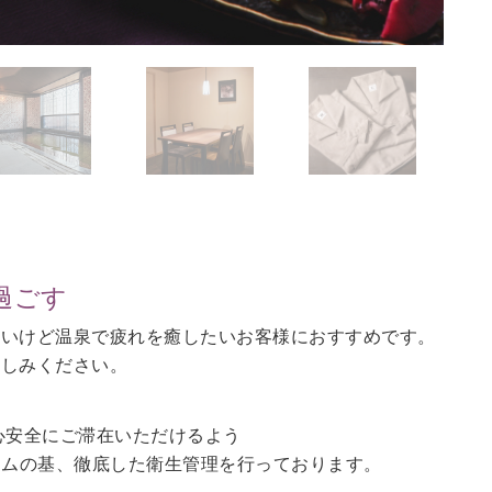
過ごす
ないけど温泉で疲れを癒したいお客様におすすめです。
愉しみください。
心安全にご滞在いただけるよう
ラムの基、徹底した衛生管理を行っております。