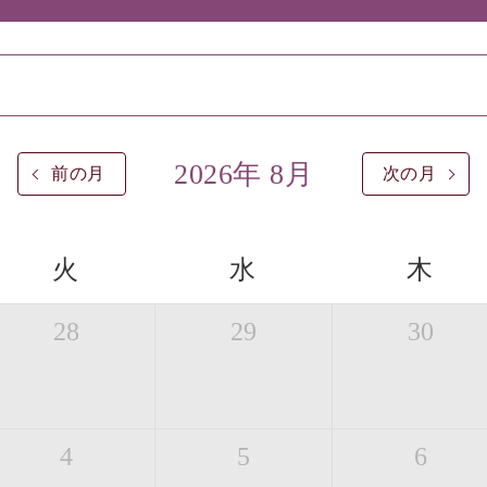
2026年 8月
前の月
次の月
火
水
木
28
29
30
4
5
6