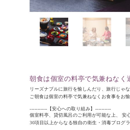
朝食は個室の料亭で気兼ねなく
リーズナブルに旅行を愉しんだり、旅行じゃ
ご朝食は個室の料亭で気兼ねなくお食事をお
-----------【安心への取り組み】----------
個室料亭、貸切風呂のご利用が可能な上、 安
30項目以上からなる独自の衛生・消毒プログ