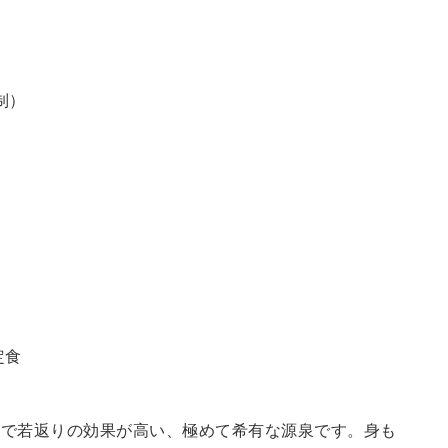
制）
定食
鮮で若返りの効果が高い、極めて希有な源泉です。身も