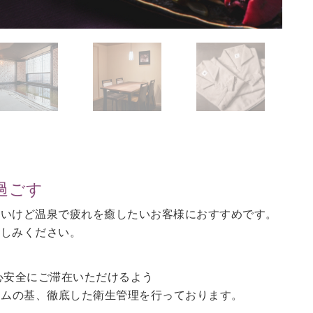
過ごす
ないけど温泉で疲れを癒したいお客様におすすめです。
愉しみください。
心安全にご滞在いただけるよう
ラムの基、徹底した衛生管理を行っております。