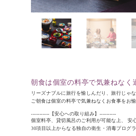
朝食は個室の料亭で気兼ねなく
リーズナブルに旅行を愉しんだり、旅行じゃ
ご朝食は個室の料亭で気兼ねなくお食事をお
-----------【安心への取り組み】----------
個室料亭、貸切風呂のご利用が可能な上、 安
30項目以上からなる独自の衛生・消毒プログ