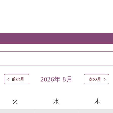
2026年 8月
前の月
次の月
火
水
木