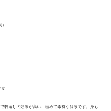
制）
定食
鮮で若返りの効果が高い、極めて希有な源泉です。身も