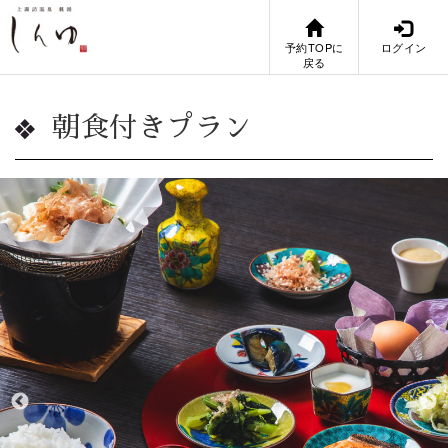
予約TOPに
ログイン
戻る
朝食付きプラン