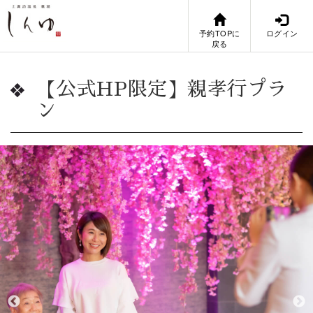
予約TOPに
ログイン
戻る
【公式HP限定】親孝行プラ
ン