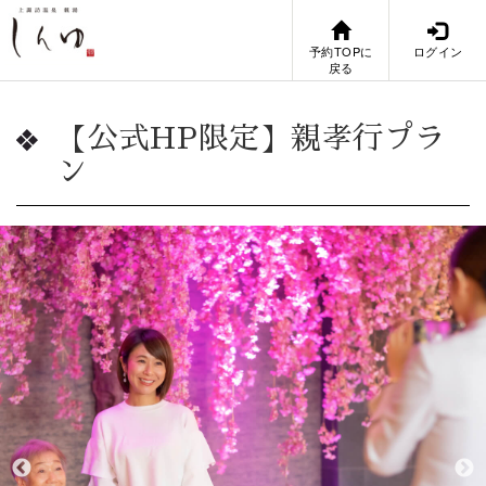
予約TOPに
ログイン
戻る
【公式HP限定】親孝行プラ
ン