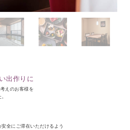
思い出作りに
お考えのお客様を
た。
。
心安全にご滞在いただけるよう