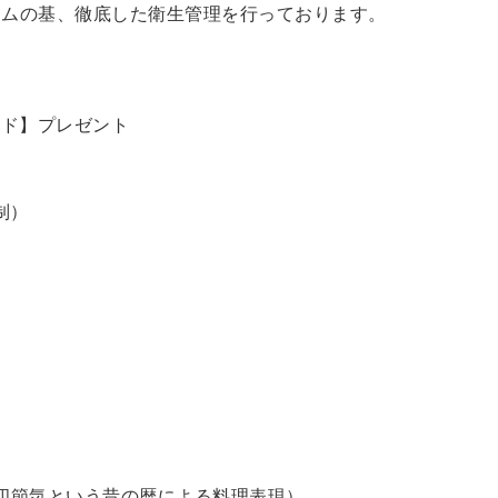
ラムの基、徹底した衛生管理を行っております。
ード】プレゼント
制）
四節気という昔の暦による料理表現）