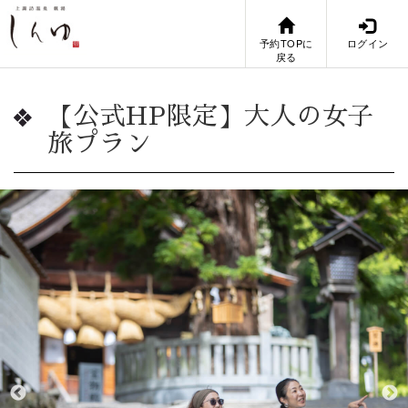
予約TOPに
ログイン
戻る
【公式HP限定】大人の女子
旅プラン