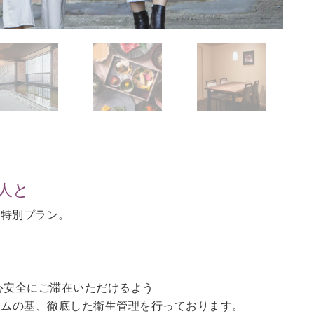
人と
の特別プラン。
。
心安全にご滞在いただけるよう
ラムの基、徹底した衛生管理を行っております。