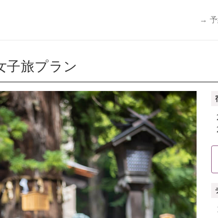
→ 
女子旅プラン