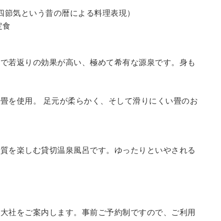
四節気という昔の暦による料理表現）
定食
鮮で若返りの効果が高い、極めて希有な源泉です。身も
畳を使用。 足元が柔らかく、そして滑りにくい畳のお
の質を楽しむ貸切温泉風呂です。ゆったりといやされる
訪大社をご案内します。
事前ご予約制ですので、ご利用