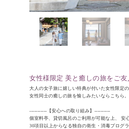
女性様限定 美と癒しの旅をご友
大人の女子旅に嬉しい特典が付いた女性限定
女性同士の癒しの旅を愉しみたいならこちら
-----------【安心への取り組み】----------
個室料亭、貸切風呂のご利用が可能な上、 安
30項目以上からなる独自の衛生・消毒プログ