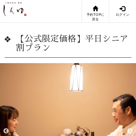
予約TOPに
ログイン
戻る
【公式限定価格】平日シニア
割プラン