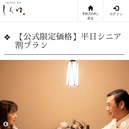
予約TOPに
ログイン
戻る
【公式限定価格】平日シニア
割プラン