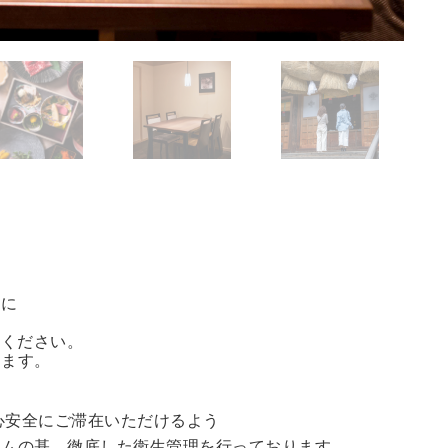
方に
能ください。
きます。
心安全にご滞在いただけるよう
ラムの基、徹底した衛生管理を行っております。