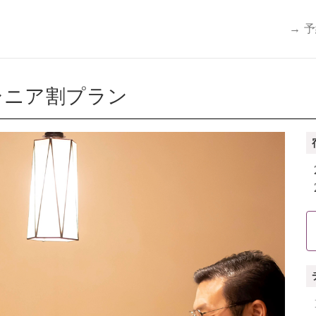
→ 
シニア割プラン