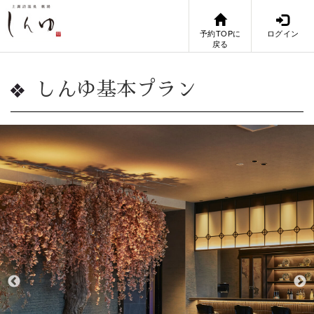
予約TOPに
ログイン
戻る
しんゆ基本プラン