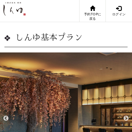
予約TOPに
ログイン
戻る
しんゆ基本プラン