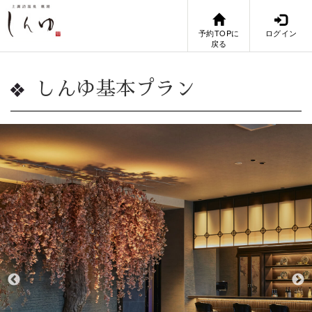
予約TOPに
ログイン
戻る
しんゆ基本プラン