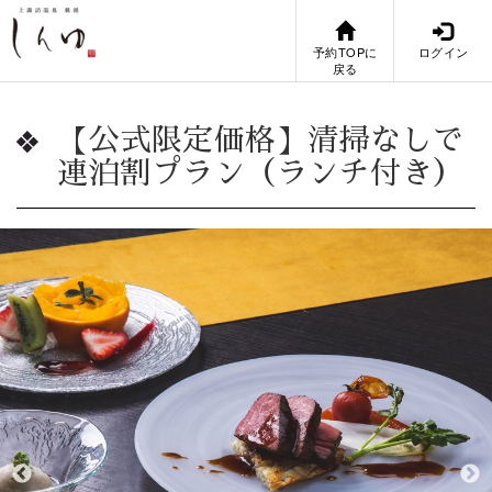
予約TOPに
ログイン
戻る
【公式限定価格】清掃なしで
連泊割プラン（ランチ付き）