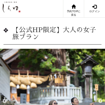
予約TOPに
ログイン
戻る
【公式HP限定】大人の女子
旅プラン