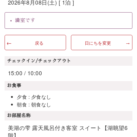
2026年8月08日(土) [ 1泊 ]
満室です
戻る
日にちを変更
チェックイン/チェックアウト
15:00 / 10:00
お食事
夕食 : 夕食なし
朝食 : 朝食なし
お部屋名称
美湖の雫 露天風呂付き客室 スイート【湖眺望6
階】