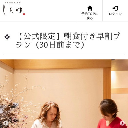
予約TOPに
ログイン
戻る
【公式限定】朝食付き早割プ
ラン（30日前まで）