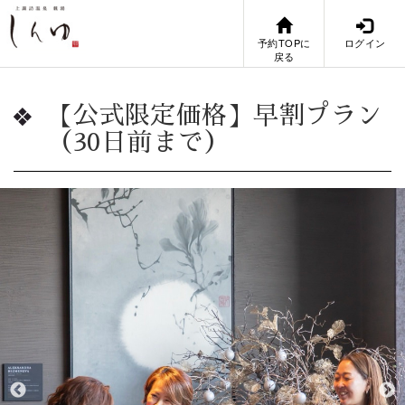
予約TOPに
ログイン
戻る
【公式限定価格】早割プラン
（30日前まで）