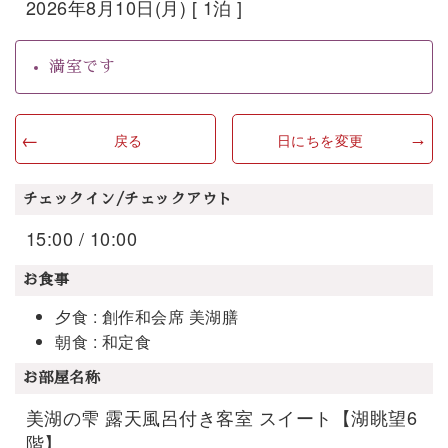
2026年8月10日(月) [ 1泊 ]
満室です
戻る
日にちを変更
チェックイン/チェックアウト
15:00 / 10:00
お食事
夕食 : 創作和会席 美湖膳
朝食 : 和定食
お部屋名称
美湖の雫 露天風呂付き客室 スイート【湖眺望6
階】