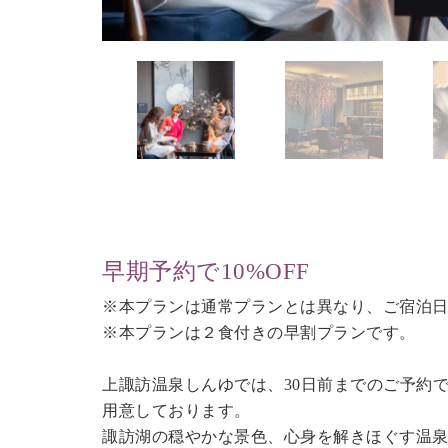
早期予約で10%OFF
※本プランは通常プランとは異なり、ご宿泊日
※本プランは２食付きの早割プランです。
上諏訪温泉しんゆでは、30日前までのご予約
用意しております。
諏訪湖の穏やかな景色、心身を解きほぐす温