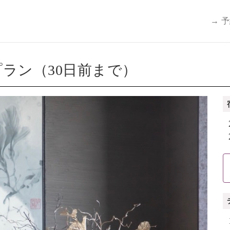
→ 
ラン（30日前まで）