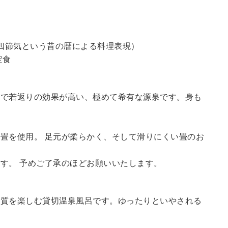
四節気という昔の暦による料理表現）
定食
鮮で若返りの効果が高い、極めて希有な源泉です。身も
畳を使用。 足元が柔らかく、そして滑りにくい畳のお
す。 予めご了承のほどお願いいたします。
の質を楽しむ貸切温泉風呂です。ゆったりといやされる