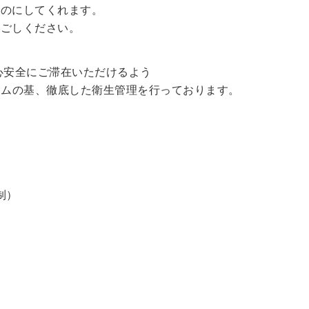
ものにしてくれます。
過ごしください。
心安全にご滞在いただけるよう
ラムの基、徹底した衛生管理を行っております。
制）