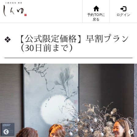
予約TOPに
ログイン
戻る
【公式限定価格】早割プラン
（30日前まで）