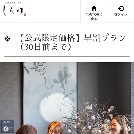
予約TOPに
ログイン
戻る
【公式限定価格】早割プラン
（30日前まで）