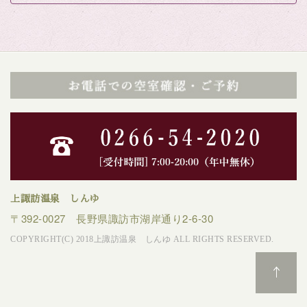
上諏訪温泉 しんゆ
〒392-0027 長野県諏訪市湖岸通り2-6-30
COPYRIGHT(C) 2018上諏訪温泉 しんゆ ALL RIGHTS RESERVED.